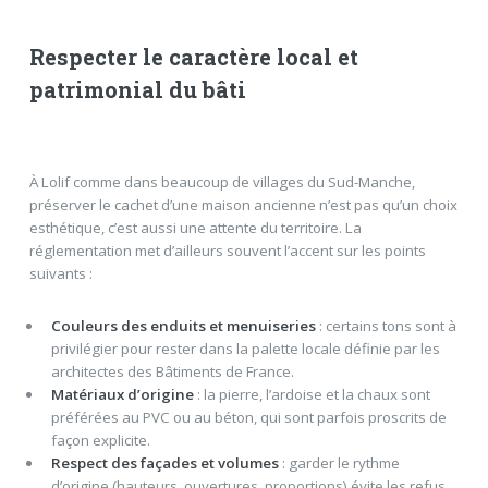
Respecter le caractère local et
patrimonial du bâti
À Lolif comme dans beaucoup de villages du Sud-Manche,
préserver le cachet d’une maison ancienne n’est pas qu’un choix
esthétique, c’est aussi une attente du territoire. La
réglementation met d’ailleurs souvent l’accent sur les points
suivants :
Couleurs des enduits et menuiseries
: certains tons sont à
privilégier pour rester dans la palette locale définie par les
architectes des Bâtiments de France.
Matériaux d’origine
: la pierre, l’ardoise et la chaux sont
préférées au PVC ou au béton, qui sont parfois proscrits de
façon explicite.
Respect des façades et volumes
: garder le rythme
d’origine (hauteurs, ouvertures, proportions) évite les refus