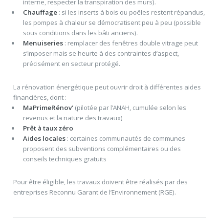
interne, respecter la transpiration des murs).
Chauffage
: si les inserts à bois ou poêles restent répandus,
les pompes à chaleur se démocratisent peu à peu (possible
sous conditions dans les bâti anciens).
Menuiseries
: remplacer des fenêtres double vitrage peut
s’imposer mais se heurte à des contraintes d’aspect,
précisément en secteur protégé.
La rénovation énergétique peut ouvrir droit à différentes aides
financières, dont :
MaPrimeRénov’
(pilotée par l’ANAH, cumulée selon les
revenus et la nature des travaux)
Prêt à taux zéro
Aides locales
: certaines communautés de communes
proposent des subventions complémentaires ou des
conseils techniques gratuits
Pour être éligible, les travaux doivent être réalisés par des
entreprises Reconnu Garant de l’Environnement (RGE).