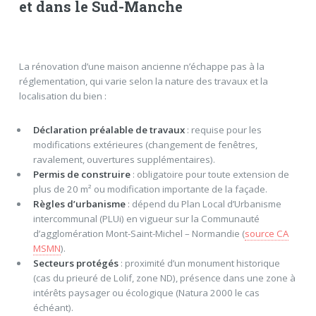
et dans le Sud-Manche
La rénovation d’une maison ancienne n’échappe pas à la
réglementation, qui varie selon la nature des travaux et la
localisation du bien :
Déclaration préalable de travaux
: requise pour les
modifications extérieures (changement de fenêtres,
ravalement, ouvertures supplémentaires).
Permis de construire
: obligatoire pour toute extension de
plus de 20 m² ou modification importante de la façade.
Règles d’urbanisme
: dépend du Plan Local d’Urbanisme
intercommunal (PLUi) en vigueur sur la Communauté
d’agglomération Mont-Saint-Michel – Normandie (
source CA
MSMN
).
Secteurs protégés
: proximité d’un monument historique
(cas du prieuré de Lolif, zone ND), présence dans une zone à
intérêts paysager ou écologique (Natura 2000 le cas
échéant).