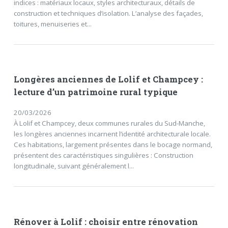
indices : matériaux locaux, styles architecturaux, détails de
construction et techniques d’isolation. L’analyse des façades,
toitures, menuiseries et...
Longères anciennes de Lolif et Champcey :
lecture d’un patrimoine rural typique
20/03/2026
À Lolif et Champcey, deux communes rurales du Sud-Manche,
les longères anciennes incarnent l’identité architecturale locale.
Ces habitations, largement présentes dans le bocage normand,
présentent des caractéristiques singulières : Construction
longitudinale, suivant généralement l...
Rénover à Lolif : choisir entre rénovation