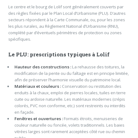
Le centre et le bourg de Lolif sont généralement couverts par
des règles fixées par le Plan Local d’Urbanisme (PLU). D’autres
secteurs répondent à la Carte Communale, ou, pour les zones
les plus rurales, au Règlement National d’Urbanisme (RNU),
complété par d’éventuels périmètres de protection ou zones
spécifiques.
Le PLU : prescriptions typiques à Lolif
Hauteur des constructions :
La rehausse des toitures, la
modification de la pente ou du faîtage est en principe limitée,
afin de préserver l’harmonie visuelle du patrimoine local.
Matériaux et couleurs :
Conservation ou restitution des
enduits à la chaux, emploi de pierres locales, tuiles en terre
cuite ou ardoise naturelle. Les matériaux modernes (crépis
colorés, PVC non conforme, etc.) sont restreints ou interdits
en façade.
Fenêtres et ouvertures :
Formats étroits, menuiseries de
couleur naturelle ou foncée, volets traditionnels. Les baies
vitrées larges sont rarement acceptées côté rue ou chemin
public.