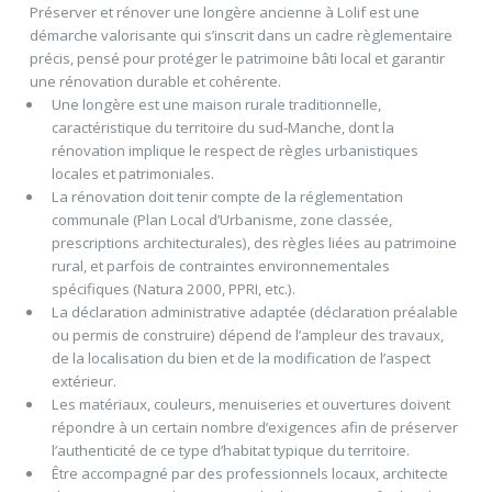
Préserver et rénover une longère ancienne à Lolif est une
démarche valorisante qui s’inscrit dans un cadre règlementaire
précis, pensé pour protéger le patrimoine bâti local et garantir
une rénovation durable et cohérente.
Une longère est une maison rurale traditionnelle,
caractéristique du territoire du sud-Manche, dont la
rénovation implique le respect de règles urbanistiques
locales et patrimoniales.
La rénovation doit tenir compte de la réglementation
communale (Plan Local d’Urbanisme, zone classée,
prescriptions architecturales), des règles liées au patrimoine
rural, et parfois de contraintes environnementales
spécifiques (Natura 2000, PPRI, etc.).
La déclaration administrative adaptée (déclaration préalable
ou permis de construire) dépend de l’ampleur des travaux,
de la localisation du bien et de la modification de l’aspect
extérieur.
Les matériaux, couleurs, menuiseries et ouvertures doivent
répondre à un certain nombre d’exigences afin de préserver
l’authenticité de ce type d’habitat typique du territoire.
Être accompagné par des professionnels locaux, architecte