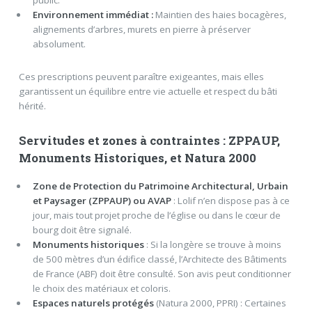
Environnement immédiat :
Maintien des haies bocagères,
alignements d’arbres, murets en pierre à préserver
absolument.
Ces prescriptions peuvent paraître exigeantes, mais elles
garantissent un équilibre entre vie actuelle et respect du bâti
hérité.
Servitudes et zones à contraintes : ZPPAUP,
Monuments Historiques, et Natura 2000
Zone de Protection du Patrimoine Architectural, Urbain
et Paysager (ZPPAUP) ou AVAP
: Lolif n’en dispose pas à ce
jour, mais tout projet proche de l’église ou dans le cœur de
bourg doit être signalé.
Monuments historiques
: Si la longère se trouve à moins
de 500 mètres d’un édifice classé, l’Architecte des Bâtiments
de France (ABF) doit être consulté. Son avis peut conditionner
le choix des matériaux et coloris.
Espaces naturels protégés
(Natura 2000, PPRI) : Certaines