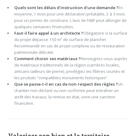
Quels sont les délais d’instruction d’une demande ?
En
moyenne, 1 mois pour une déclaration préalable, 2 à 3 mois
pour un permis de construire. L’avis de l’ABF peut allonger de
quelques semaines l’instruction.
Faut-il faire appel à un architecte ?
Obligatoire si la surface
du projet dépasse 150 m² de surface de plancher.
Recommandé en cas de projet complexe ou de restauration
patrimoniale délicate.
Comment choisir ses matériaux ?
Renseignez-vous auprès
de matériaux traditionnels de la région (carrières locales,
artisans tailleurs de pierre), privilégiez les filières courtes et
les produits “compatibles monuments historiques”.
Que se passe-t-il en cas de non-respect des règles ?
Un
chantier non déclaré ou non conforme peut entraîner un
arrêt des travaux, la remise en état, voire une sanction
financière.
Valoriser son bien et le territoire