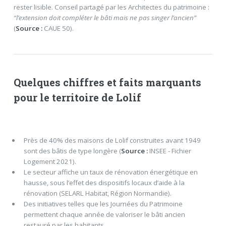
rester lisible. Conseil partagé par les Architectes du patrimoine :
“l’extension doit compléter le bâti mais ne pas singer l’ancien”
(
Source :
CAUE 50).
Quelques chiffres et faits marquants
pour le territoire de Lolif
Près de 40% des maisons de Lolif construites avant 1949
sont des bâtis de type longère (
Source :
INSEE - Fichier
Logement 2021).
Le secteur affiche un taux de rénovation énergétique en
hausse, sous l’effet des dispositifs locaux d’aide à la
rénovation (SELARL Habitat, Région Normandie).
Des initiatives telles que les Journées du Patrimoine
permettent chaque année de valoriser le bâti ancien
restauré par les habitants.