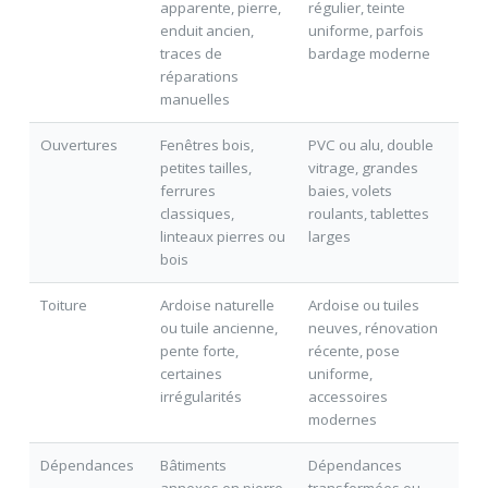
apparente, pierre,
régulier, teinte
enduit ancien,
uniforme, parfois
traces de
bardage moderne
réparations
manuelles
Ouvertures
Fenêtres bois,
PVC ou alu, double
petites tailles,
vitrage, grandes
ferrures
baies, volets
classiques,
roulants, tablettes
linteaux pierres ou
larges
bois
Toiture
Ardoise naturelle
Ardoise ou tuiles
ou tuile ancienne,
neuves, rénovation
pente forte,
récente, pose
certaines
uniforme,
irrégularités
accessoires
modernes
Dépendances
Bâtiments
Dépendances