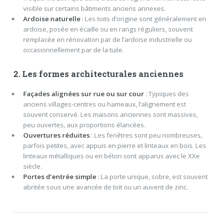
visible sur certains bâtiments anciens annexes.
Ardoise naturelle
: Les toits d’origine sont généralement en
ardoise, posée en écaille ou en rangs réguliers, souvent
remplacée en rénovation par de l’ardoise industrielle ou
occasionnellement par de la tuile.
2. Les formes architecturales anciennes
Façades alignées sur rue ou sur cour
: Typiques des
anciens villages-centres ou hameaux, l’alignement est
souvent conservé. Les maisons anciennes sont massives,
peu ouvertes, aux proportions élancées.
Ouvertures réduites
: Les fenêtres sont peu nombreuses,
parfois petites, avec appuis en pierre et linteaux en bois. Les
linteaux métalliques ou en béton sont apparus avec le XXe
siècle.
Portes d’entrée simple
: La porte unique, sobre, est souvent
abritée sous une avancée de toit ou un auvent de zinc.