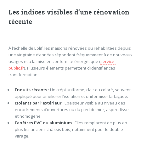
Les indices visibles d’une rénovation
récente
À l’échelle de Lolif, les maisons rénovées ou réhabilitées depuis
une vingtaine d’années répondent fréquemment à de nouveaux
usages et à la mise en conformité énergétique (
service-
public.fr
). Plusieurs éléments permettent d’identifier ces
transformations :
Enduits récents
: Un crépi uniforme, clair ou coloré, souvent
appliqué pour améliorer l’isolation et uniformiser la façade.
Isolants par l’extérieur
: Épaisseur visible au niveau des
encadrements d’ouvertures ou du pied de mur, aspect lisse
et homogène.
Fenêtres PVC ou aluminium
: Elles remplacent de plus en
plus les anciens châssis bois, notamment pour le double
vitrage.