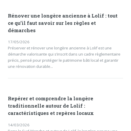
Rénover une longère ancienne à Lolif : tout
ce qu’il faut savoir sur les règles et
démarches
17/05/2026
Préserver et rénover une longère ancienne à Lolif est une
démarche valorisante qui s’inscrit dans un cadre règlementaire
précis, pensé pour protéger le patrimoine bâti local et garantir
une rénovation durable...
Repérer et comprendre la longère
traditionnelle autour de Lolif :
caractéristiques et repères locaux
14/03/2026
Dans le Sud-Manche et autour de Lolif, la longère occupe une