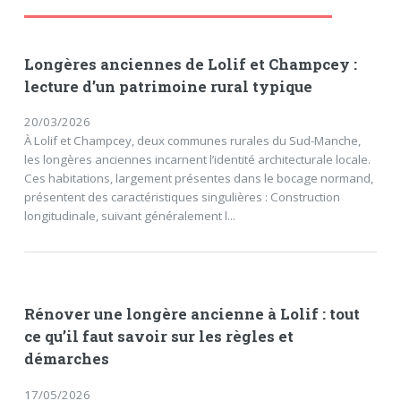
Longères anciennes de Lolif et Champcey :
lecture d’un patrimoine rural typique
20/03/2026
À Lolif et Champcey, deux communes rurales du Sud-Manche,
les longères anciennes incarnent l’identité architecturale locale.
Ces habitations, largement présentes dans le bocage normand,
présentent des caractéristiques singulières : Construction
longitudinale, suivant généralement l...
Rénover une longère ancienne à Lolif : tout
ce qu’il faut savoir sur les règles et
démarches
17/05/2026