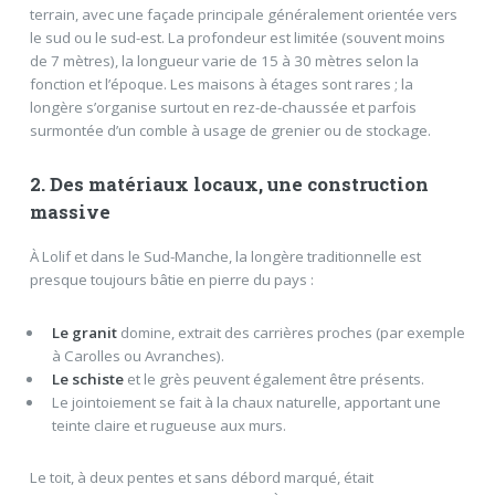
terrain, avec une façade principale généralement orientée vers
le sud ou le sud-est. La profondeur est limitée (souvent moins
de 7 mètres), la longueur varie de 15 à 30 mètres selon la
fonction et l’époque. Les maisons à étages sont rares ; la
longère s’organise surtout en rez-de-chaussée et parfois
surmontée d’un comble à usage de grenier ou de stockage.
2. Des matériaux locaux, une construction
massive
À Lolif et dans le Sud-Manche, la longère traditionnelle est
presque toujours bâtie en pierre du pays :
Le granit
domine, extrait des carrières proches (par exemple
à Carolles ou Avranches).
Le schiste
et le grès peuvent également être présents.
Le jointoiement se fait à la chaux naturelle, apportant une
teinte claire et rugueuse aux murs.
Le toit, à deux pentes et sans débord marqué, était