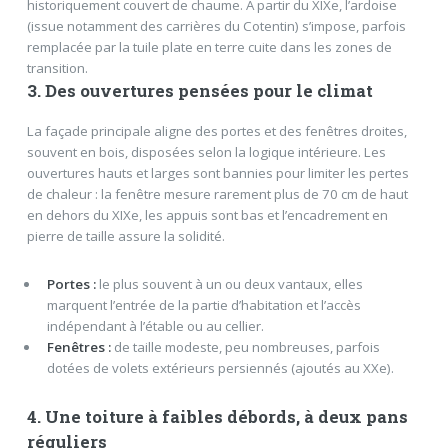
historiquement couvert de chaume. À partir du XIXe, l’ardoise
(issue notamment des carrières du Cotentin) s’impose, parfois
remplacée par la tuile plate en terre cuite dans les zones de
transition.
3. Des ouvertures pensées pour le climat
La façade principale aligne des portes et des fenêtres droites,
souvent en bois, disposées selon la logique intérieure. Les
ouvertures hauts et larges sont bannies pour limiter les pertes
de chaleur : la fenêtre mesure rarement plus de 70 cm de haut
en dehors du XIXe, les appuis sont bas et l’encadrement en
pierre de taille assure la solidité.
Portes :
le plus souvent à un ou deux vantaux, elles
marquent l’entrée de la partie d’habitation et l’accès
indépendant à l’étable ou au cellier.
Fenêtres :
de taille modeste, peu nombreuses, parfois
dotées de volets extérieurs persiennés (ajoutés au XXe).
4. Une toiture à faibles débords, à deux pans
réguliers