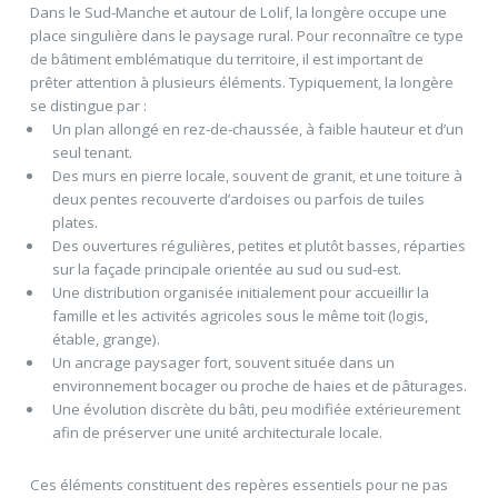
Dans le Sud-Manche et autour de Lolif, la longère occupe une
place singulière dans le paysage rural. Pour reconnaître ce type
de bâtiment emblématique du territoire, il est important de
prêter attention à plusieurs éléments. Typiquement, la longère
se distingue par :
Un plan allongé en rez-de-chaussée, à faible hauteur et d’un
seul tenant.
Des murs en pierre locale, souvent de granit, et une toiture à
deux pentes recouverte d’ardoises ou parfois de tuiles
plates.
Des ouvertures régulières, petites et plutôt basses, réparties
sur la façade principale orientée au sud ou sud-est.
Une distribution organisée initialement pour accueillir la
famille et les activités agricoles sous le même toit (logis,
étable, grange).
Un ancrage paysager fort, souvent située dans un
environnement bocager ou proche de haies et de pâturages.
Une évolution discrète du bâti, peu modifiée extérieurement
afin de préserver une unité architecturale locale.
Ces éléments constituent des repères essentiels pour ne pas