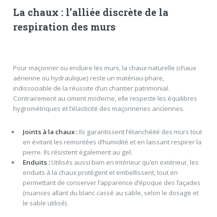
La chaux : l’alliée discrète de la
respiration des murs
Pour maçonner ou enduire les murs, la chaux naturelle (chaux
aérienne ou hydraulique) reste un matériau-phare,
indissociable de la réussite d’un chantier patrimonial.
Contrairement au ciment moderne, elle respecte les équilibres
hygrométriques et l’élasticité des maçonneries anciennes.
Joints à la chaux :
Ils garantissent l’étanchéité des murs tout
en évitant les remontées d’humidité et en laissant respirer la
pierre. Ils résistent également au gel.
Enduits :
Utilisés aussi bien en intérieur qu’en extérieur, les
enduits à la chaux protègent et embellissent, tout en
permettant de conserver l’apparence d’époque des façades
(nuances allant du blanc cassé au sable, selon le dosage et
le sable utilisé).