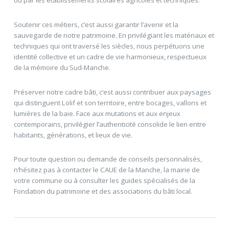
ou par les établissements scolaires agricoles et techniques.
Soutenir ces métiers, c’est aussi garantir l’avenir et la
sauvegarde de notre patrimoine. En privilégiant les matériaux et
techniques qui ont traversé les siècles, nous perpétuons une
identité collective et un cadre de vie harmonieux, respectueux
de la mémoire du Sud-Manche.
Préserver notre cadre bâti, c’est aussi contribuer aux paysages
qui distinguent Lolif et son territoire, entre bocages, vallons et
lumières de la baie. Face aux mutations et aux enjeux
contemporains, privilégier l’authenticité consolide le lien entre
habitants, générations, et lieux de vie.
Pour toute question ou demande de conseils personnalisés,
n’hésitez pas à contacter le CAUE de la Manche, la mairie de
votre commune ou à consulter les guides spécialisés de la
Fondation du patrimoine et des associations du bâti local.