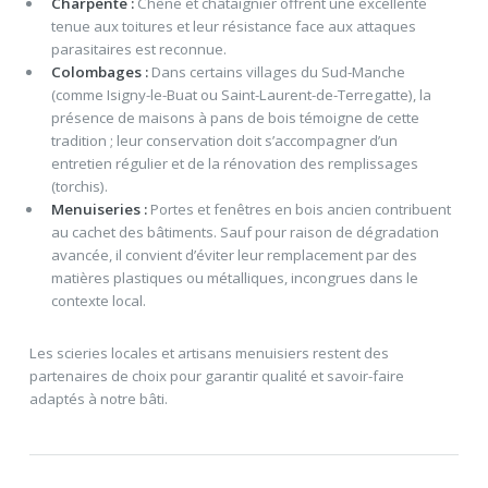
Charpente :
Chêne et châtaignier offrent une excellente
tenue aux toitures et leur résistance face aux attaques
parasitaires est reconnue.
Colombages :
Dans certains villages du Sud-Manche
(comme Isigny-le-Buat ou Saint-Laurent-de-Terregatte), la
présence de maisons à pans de bois témoigne de cette
tradition ; leur conservation doit s’accompagner d’un
entretien régulier et de la rénovation des remplissages
(torchis).
Menuiseries :
Portes et fenêtres en bois ancien contribuent
au cachet des bâtiments. Sauf pour raison de dégradation
avancée, il convient d’éviter leur remplacement par des
matières plastiques ou métalliques, incongrues dans le
contexte local.
Les scieries locales et artisans menuisiers restent des
partenaires de choix pour garantir qualité et savoir-faire
adaptés à notre bâti.