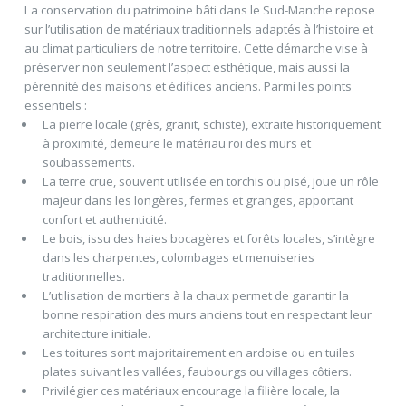
La conservation du patrimoine bâti dans le Sud-Manche repose
sur l’utilisation de matériaux traditionnels adaptés à l’histoire et
au climat particuliers de notre territoire. Cette démarche vise à
préserver non seulement l’aspect esthétique, mais aussi la
pérennité des maisons et édifices anciens. Parmi les points
essentiels :
La pierre locale (grès, granit, schiste), extraite historiquement
à proximité, demeure le matériau roi des murs et
soubassements.
La terre crue, souvent utilisée en torchis ou pisé, joue un rôle
majeur dans les longères, fermes et granges, apportant
confort et authenticité.
Le bois, issu des haies bocagères et forêts locales, s’intègre
dans les charpentes, colombages et menuiseries
traditionnelles.
L’utilisation de mortiers à la chaux permet de garantir la
bonne respiration des murs anciens tout en respectant leur
architecture initiale.
Les toitures sont majoritairement en ardoise ou en tuiles
plates suivant les vallées, faubourgs ou villages côtiers.
Privilégier ces matériaux encourage la filière locale, la