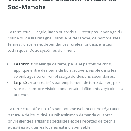
Sud-Manche
La terre crue — argile, limon ou torchis — n’est pas l’apanage du
Maine ou de la Bretagne. Dans le Sud-Manche, de nombreuses
fermes, longères et dépendances rurales font appel à ces
techniques. Deux systèmes dominent :
Le torchis :
Mélange de terre, paille et parfois de crins,
appliqué entre des pans de bois, souvent visible dans les
colombages ou en remplissage de cloisons secondaires.
Le pisé :
Murs réalisés par empilement de terre damée, plus
rare mais encore visible dans certains bâtiments agricoles ou
annexes.
La terre crue offre un très bon pouvoir isolant et une régulation
naturelle de l’humidité. La réhabilitation demande du soin :
privilégier des artisans spécialisés et des recettes de torchis
adaptées aux terres locales est indispensable.