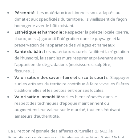
Pérennité :
Les matériaux traditionnels sont adaptés au
climat et aux spécificités du territoire. Ils vieillissent de façon
homogène avec le bâti existant.
Esthétique et harmonie :
Respecter la palette locale (pierre,
chaux, bois…) garantit l’intégration dans le paysage et la
préservation de l’apparence des villages et hameaux.
Santé du bâti :
Les matériaux naturels facilitent la régulation
de l’humidité, laissant les murs respirer et prévenant ainsi
l’apparition de dégradations (moisissures, salpêtre,
fissures…).
Valorisation des savoir-faire et circuits courts :
S’appuyer
sur les artisans du territoire contribue à faire vivre les filières
traditionnelles et les petites entreprises locales.
Valorisation immobilière :
Les biens rénovés dans le
respect des techniques d’époque maintiennent ou
augmentent leur valeur sur le marché, tout en séduisant
amateurs d’authenticité.
La Direction régionale des affaires culturelles (DRAC), la
Fondation du patrimoine et l'Agglomération Mont-Saint-Michel -